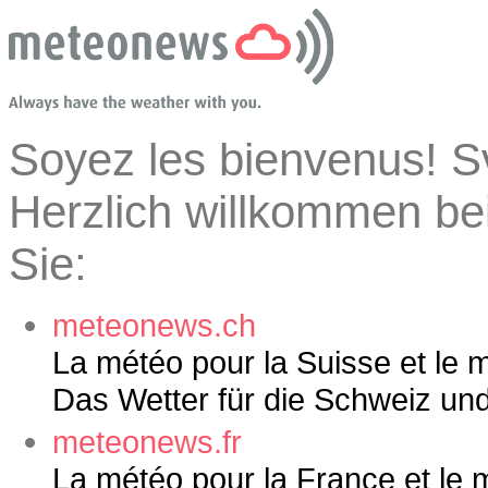
Soyez les bienvenus! Sv
Herzlich willkommen be
Sie:
meteonews.ch
La météo pour la Suisse et le 
Das Wetter für die Schweiz und
meteonews.fr
La météo pour la France et le