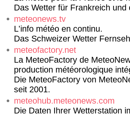
Das Wetter für Frankreich und 
meteonews.tv
L'info météo en continu.
Das Schweizer Wetter Fernseh
meteofactory.net
La MeteoFactory de MeteoNews:
production météorologique inté
Die MeteoFactory von MeteoNew
seit 2001.
meteohub.meteonews.com
Die Daten Ihrer Wetterstation